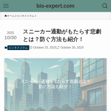
bis-expert.com
ホーム
ビジネスコラム
スニーカー通勤がもたらす悲劇
2025
10/30
とは？防ぐ方法も紹介！
October 25, 2025
October 30, 2025
ビジネスコラム