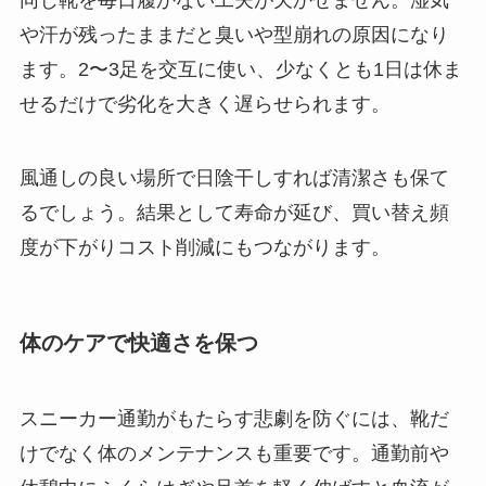
同じ靴を毎日履かない工夫が欠かせません。湿気
や汗が残ったままだと臭いや型崩れの原因になり
ます。2〜3足を交互に使い、少なくとも1日は休ま
せるだけで劣化を大きく遅らせられます。
風通しの良い場所で日陰干しすれば清潔さも保て
るでしょう。結果として寿命が延び、買い替え頻
度が下がりコスト削減にもつながります。
体のケアで快適さを保つ
スニーカー通勤がもたらす悲劇を防ぐには、靴だ
けでなく体のメンテナンスも重要です。通勤前や